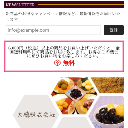
NEWSLETTER
新商品やお得なキャンペーン情報など、最新情報をお届けいた
します。
登録
8,000円（税込）以上の商品をお買い上げいただくと、全
国送料無料にて商品をお届け致します。お得なこの機会
にぜひお買い物をお楽しみください。
無料