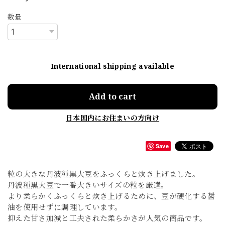
数量
International shipping available
Add to cart
日本国内にお住まいの方向け
Save
粒の大きな丹波種黒大豆をふっくらと炊き上げました。
丹波種黒大豆で一番大きいサイズの粒を厳選。
より柔らかくふっくらと炊き上げるために、豆が硬化する醤
油を使用せずに調理しています。
抑えた甘さ加減と工夫された柔らかさが人気の商品です。