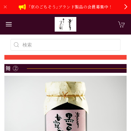
｢京のごちそう｣ブランド製品の会員募集中！
舞 ②