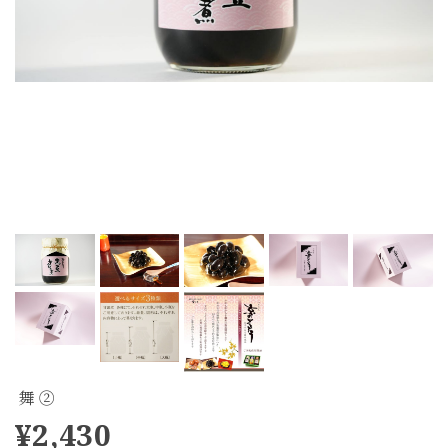
舞 ②
¥2,430