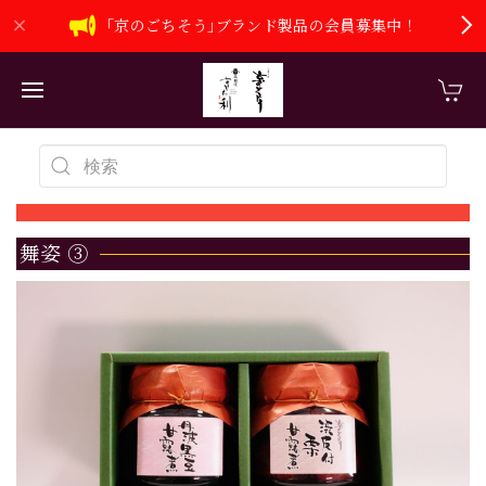
｢京のごちそう｣ブランド製品の会員募集中！
舞姿 ③