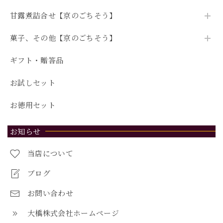
甘露煮詰合せ【京のごちそう】
菓子、その他【京のごちそう】
ギフト・贈答品
お試しセット
お徳用セット
お知らせ
当店について
ブログ
お問い合わせ
大橋株式会社ホームページ