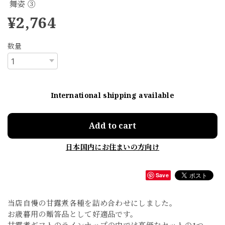
舞姿 ③
¥2,764
数量
International shipping available
Add to cart
日本国内にお住まいの方向け
Save
当店自慢の甘露煮各種を詰め合わせにしました。
お歳暮用の贈答品として好適品です。