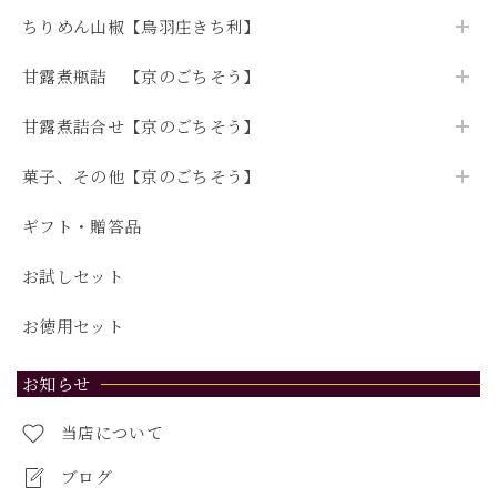
ちりめん山椒【鳥羽庄きち利】
甘露煮瓶詰 【京のごちそう】
甘露煮詰合せ【京のごちそう】
菓子、その他【京のごちそう】
ギフト・贈答品
お試しセット
お徳用セット
お知らせ
当店について
ブログ