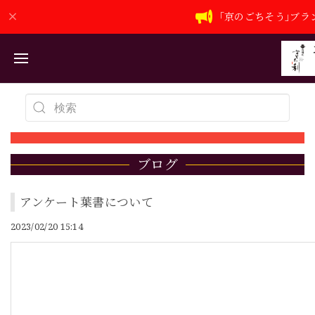
｢京のごちそう｣ブ
ブログ
アンケート葉書について
2023/02/20 15:14