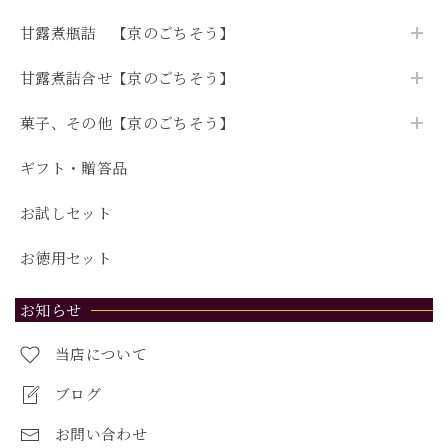
甘露煮瓶詰 【京のごちそう】
甘露煮詰合せ【京のごちそう】
菓子、その他【京のごちそう】
ギフト・贈答品
お試しセット
お徳用セット
お知らせ
当店について
ブログ
お問い合わせ