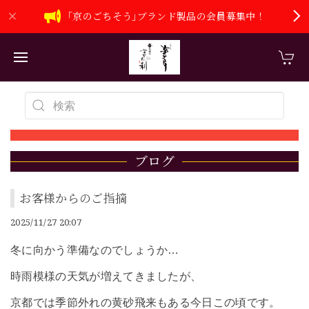
｢京のごちそう｣ブランド製品の会員募集中！
ブログ
お客様からのご指摘
2025/11/27 20:07
冬に向かう準備なのでしょうか…
時雨模様の天気が増えてきましたが、
京都では季節外れの黄砂飛来もある今日この頃です。