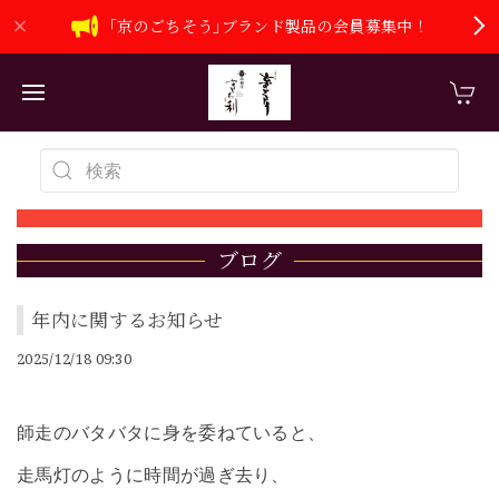
｢京のごちそう｣ブランド製品の会員募集中！
ブログ
年内に関するお知らせ
2025/12/18 09:30
師走のバタバタに身を委ねていると、
走馬灯のように時間が過ぎ去り、